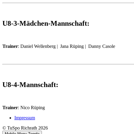
U8-3-Mädchen-Mannschaft:
Trainer
: Daniel Wellenberg | Jana Rüping | Danny Casole
U8-4-Mannschaft:
Trainer
: Nico Rüping
Impressum
© TuSpo Richrath 2026
Mobile Menu Toggle